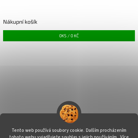
Nákupní košík
0
KS /
0 KČ
Tento web používá soubory cookie. Dalším procházením
tohoto webu vyjadřujete souhlas s jejich používáním.. Více