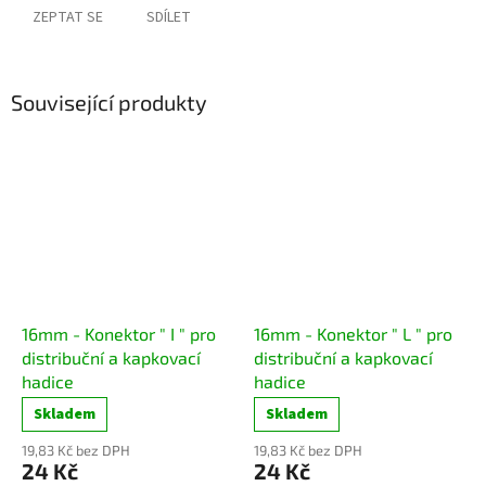
ZEPTAT SE
SDÍLET
Související produkty
16mm - Konektor " I " pro
16mm - Konektor " L " pro
distribuční a kapkovací
distribuční a kapkovací
hadice
hadice
Skladem
Skladem
19,83 Kč bez DPH
19,83 Kč bez DPH
24 Kč
24 Kč