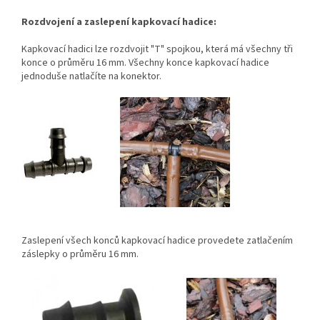
Rozdvojení a zaslepení kapkovací hadice:
Kapkovací hadici lze rozdvojit "T" spojkou, která má všechny tři
konce o průměru 16 mm. Všechny konce kapkovací hadice
jednoduše natlačíte na konektor.
Zaslepení všech konců kapkovací hadice provedete zatlačením
záslepky o průměru 16 mm.