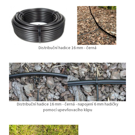
Distribuční hadice 16 mm - černá
Distribuční hadice 16 mm - černá - napojení 6 mm hadičky
pomocí upevňovacího klipu