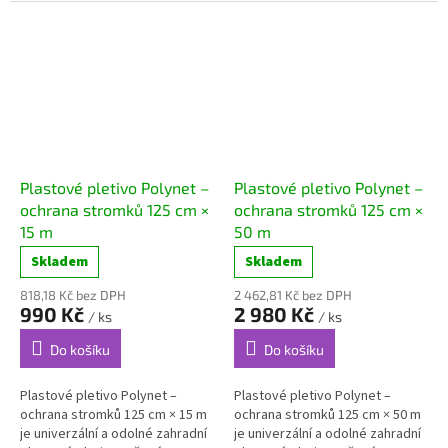
především k...
především k...
Plastové pletivo Polynet –
Plastové pletivo Polynet –
ochrana stromků 125 cm ×
ochrana stromků 125 cm ×
15 m
50 m
Skladem
Skladem
818,18 Kč bez DPH
2 462,81 Kč bez DPH
990 Kč
2 980 Kč
/ ks
/ ks
Do košíku
Do košíku
Plastové pletivo Polynet –
Plastové pletivo Polynet –
ochrana stromků 125 cm × 15 m
ochrana stromků 125 cm × 50 m
je univerzální a odolné zahradní
je univerzální a odolné zahradní