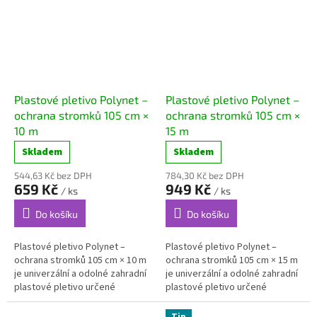
Plastové pletivo Polynet –
Plastové pletivo Polynet –
ochrana stromků 105 cm ×
ochrana stromků 105 cm ×
10 m
15 m
Skladem
Skladem
544,63 Kč bez DPH
784,30 Kč bez DPH
659 Kč
949 Kč
/ ks
/ ks
Do košíku
Do košíku
Plastové pletivo Polynet –
Plastové pletivo Polynet –
ochrana stromků 105 cm × 10 m
ochrana stromků 105 cm × 15 m
je univerzální a odolné zahradní
je univerzální a odolné zahradní
plastové pletivo určené
plastové pletivo určené
především k...
především k...
Tip