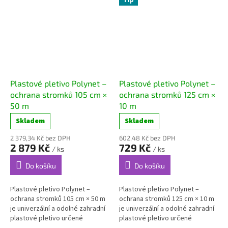
Plastové pletivo Polynet –
Plastové pletivo Polynet –
ochrana stromků 105 cm ×
ochrana stromků 125 cm ×
50 m
10 m
Skladem
Skladem
2 379,34 Kč bez DPH
602,48 Kč bez DPH
2 879 Kč
729 Kč
/ ks
/ ks
Do košíku
Do košíku
Plastové pletivo Polynet –
Plastové pletivo Polynet –
ochrana stromků 105 cm × 50 m
ochrana stromků 125 cm × 10 m
je univerzální a odolné zahradní
je univerzální a odolné zahradní
plastové pletivo určené
plastové pletivo určené