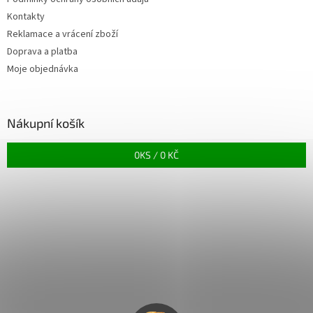
Kontakty
Reklamace a vrácení zboží
Doprava a platba
Moje objednávka
Nákupní košík
0
KS /
0 KČ