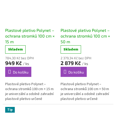
Plastové pletivo Polynet –
Plastové pletivo Polynet –
ochrana stromků 100 cm ×
ochrana stromků 100 cm ×
15 m
50 m
Skladem
Skladem
784,30 Kč bez DPH
2 379,34 Kč bez DPH
949 Kč
2 879 Kč
/ ks
/ ks
Do košíku
Do košíku
Plastové pletivo Polynet –
Plastové pletivo Polynet –
ochrana stromků 100 cm × 15 m
ochrana stromků 100 cm × 50 m
je univerzální a odolné zahradní
je univerzální a odolné zahradní
plastové pletivo určené
plastové pletivo určené
především k...
především k...
Tip