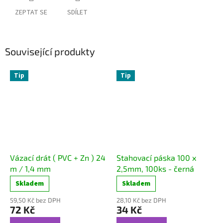
ZEPTAT SE
SDÍLET
Související produkty
Tip
Tip
Vázací drát ( PVC + Zn ) 24
Stahovací páska 100 x
m / 1,4 mm
2,5mm, 100ks - černá
Skladem
Skladem
59,50 Kč bez DPH
28,10 Kč bez DPH
72 Kč
34 Kč