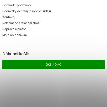
Obchodní podmínky
Podmínky ochrany osobních údajů
Kontakty
Reklamace a vrácení zboží
Doprava a platba
Moje objednávka
Nákupní košík
0
KS /
0 KČ