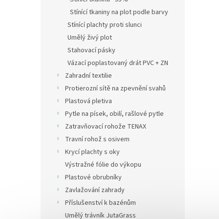
Stínící tkaniny na plot podle barvy
Stínící plachty proti slunci
Umělý živý plot
Stahovací pásky
Vázací poplastovaný drát PVC + ZN
Zahradní textilie
Protierozní sítě na zpevnění svahů
Plastová pletiva
Pytle na písek, obilí, rašlové pytle
Zatravňovací rohože TENAX
Travní rohož s osivem
Krycí plachty s oky
Výstražné fólie do výkopu
Plastové obrubníky
Zavlažování zahrady
Příslušenství k bazénům
Umělý trávník JutaGrass