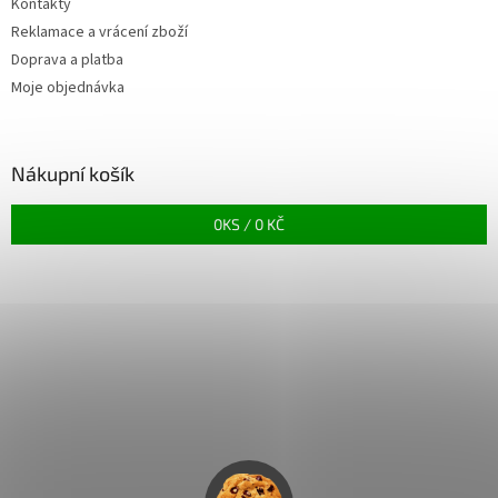
Kontakty
Reklamace a vrácení zboží
Doprava a platba
Moje objednávka
Nákupní košík
0
KS /
0 KČ