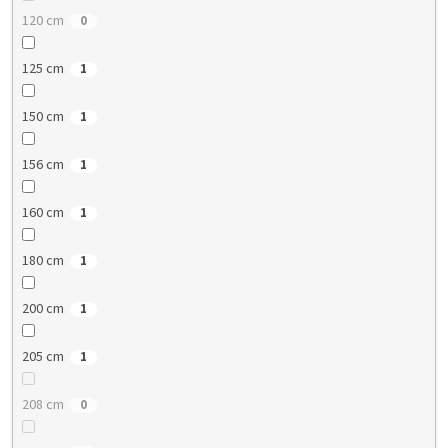
120 cm
0
125 cm
1
150 cm
1
156 cm
1
160 cm
1
180 cm
1
200 cm
1
205 cm
1
208 cm
0