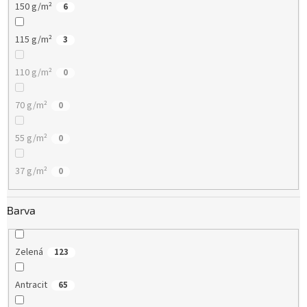
150 g/m²
6
115 g/m²
3
110 g/m²
0
70 g/m²
0
55 g/m²
0
37 g/m²
0
Barva
Zelená
123
Antracit
65