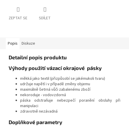
ZEPTAT SE
SDÍLET
Popis
Diskuze
Detailní popis produktu
Výhody použití vázací okrajové pásky
měkká jako textil (přizpůsobí se jakémukoli tvaru)
udržuje napětí i v případě změny objemu
maximálně šetrná vůči zabalenému zboží
nekoroduje - vodovzdorná
páska odstraňuje nebezpečí poranění obsluhy při
manipulaci
zdravotně nezávadná
Doplňkové parametry