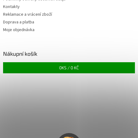
Kontakty
Reklamace a vrácení zboží
Doprava a platba
Moje objednávka
Nákupní košík
0
KS /
0 KČ