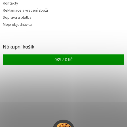
Kontakty
Reklamace a vrácení zboží
Doprava a platba
Moje objednávka
Nákupní košík
0
KS /
0 KČ