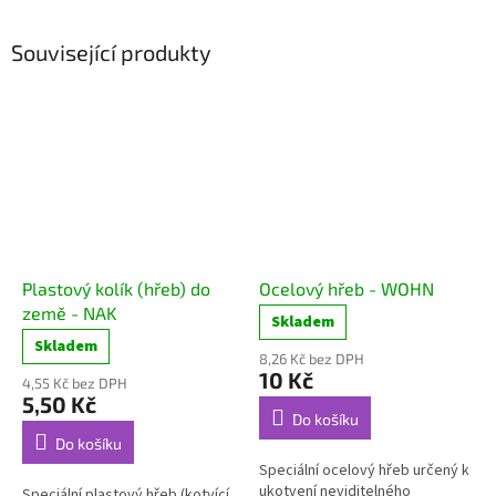
Související produkty
Plastový kolík (hřeb) do
Ocelový hřeb - WOHN
země - NAK
Skladem
Skladem
8,26 Kč bez DPH
10 Kč
4,55 Kč bez DPH
5,50 Kč
Do košíku
Do košíku
Speciální ocelový hřeb určený k
ukotvení neviditelného
Speciální plastový hřeb (kotvící