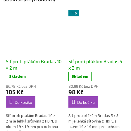
Tip
Síť proti ptákům Bradas 10
Síť proti ptákům Bradas 5
× 2 m
x 3 m
Skladem
Skladem
86,78 Kč bez DPH
80,99 Kč bez DPH
105 Kč
98 Kč
Do košíku
Do košíku
Síť proti ptákům Bradas 10 ×
Síť proti ptákům Bradas 5 x 3
2 m je lehká síťovina z HDPE s
m je lehká síťovina z HDPE s
okem 19 × 19 mm pro ochranu
okem 19 × 19 mm pro ochranu