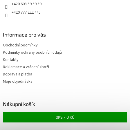
+420 608 59 59 59
+420 777 222 445
Informace pro vás
Obchodní podmínky
Podmínky ochrany osobních údajů
Kontakty
Reklamace a vrácení zboží
Doprava a platba
Moje objednávka
Nákupní košík
0
KS /
0 KČ