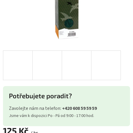
Potřebujete poradit?
Zavolejte nám na telefon:
+420 608 59 59 59
Jsme vám k dispozici Po - Pá od 9:00 - 17:00 hod.
125 Kč
/ ks