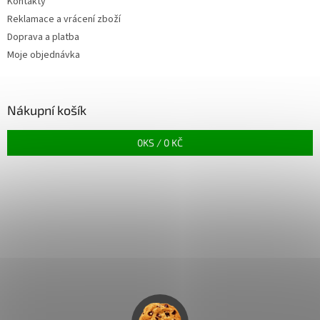
Kontakty
Reklamace a vrácení zboží
Doprava a platba
Moje objednávka
Nákupní košík
0
KS /
0 KČ