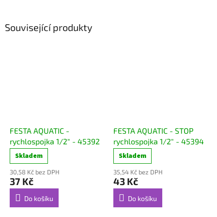
Související produkty
FESTA AQUATIC -
FESTA AQUATIC - STOP
rychlospojka 1/2" - 45392
rychlospojka 1/2" - 45394
Skladem
Skladem
30,58 Kč bez DPH
35,54 Kč bez DPH
37 Kč
43 Kč
Do košíku
Do košíku