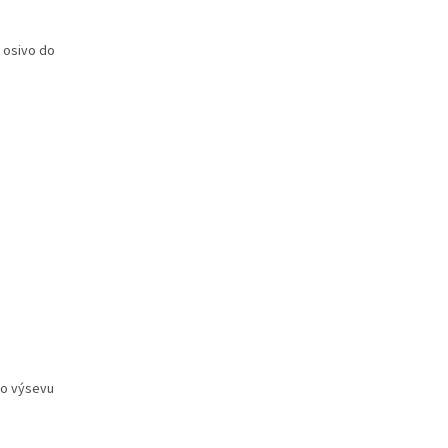
 osivo do
po výsevu