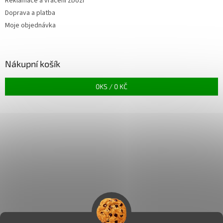
Reklamace a vrácení zboží
Doprava a platba
Moje objednávka
Nákupní košík
0
KS /
0 KČ