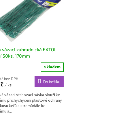
 vázací zahradnická EXTOL,
í 50ks, 170mm
Skladem
Kč bez DPH
Do košíku
Kč
/ ks
vá vázací stahovací páska slouží ke
mu přichychycení plastové ochrany
okusu keřů a stromůdále ke
mu a...
O