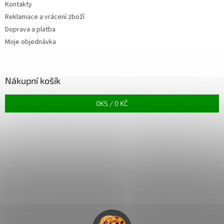
Kontakty
Reklamace a vrácení zboží
Doprava a platba
Moje objednávka
Nákupní košík
0
KS /
0 KČ