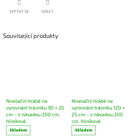
ZEPTAT SE
SDÍLET
Související produkty
Nivelační hrábě na
Nivelační hrábě na
vyrovnání trávníku 90 × 25
vyrovnání trávníku 120 ×
cm – s násadou 200 cm,
25 cm – s násadou 200
hliníkové
cm, hliníkové
Skladem
Skladem